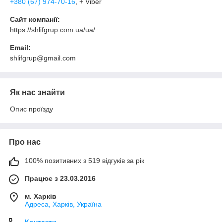
+380 (67) 974-70-16
, + Viber
Сайт компанії:
https://shlifgrup.com.ua/ua/
Email:
shlifgrup@gmail.com
Як нас знайти
Опис проїзду
Про нас
100% позитивних з 519 відгуків за рік
Працює з 23.03.2016
м. Харків
Адреса, Харків, Україна