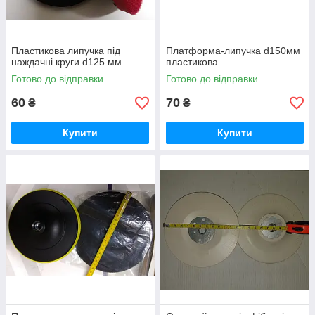
Пластикова липучка під
Платформа-липучка d150мм
наждачні круги d125 мм
пластикова
Готово до відправки
Готово до відправки
60
70
₴
₴
Купити
Купити