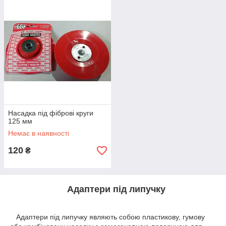
Насадка під фіброві круги
125 мм
Немає в наявності
120
₴
Адаптери під липучку
Адаптери під липучку являють собою пластикову, гумову