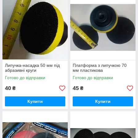
Липучка-насадка 50 мм під
Платформа з липучкою 70
абразивні круги
мм пластикова
Готово до відправки
Готово до відправки
40
45
₴
₴
Купити
Купити