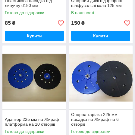
Пластикова насадка під
Опорний диск під фіброві
липучку d180 мм
шліфувальні кола 125 мм
Готово до відправки
В наявності
85
150
₴
₴
Купити
Купити
Опорна тарілка 225 мм
Адаптер 225 мм на Жираф
насадка на Жираф на 6
платформа на 10 отворів
отворів
Готово до відправки
Готово до відправки