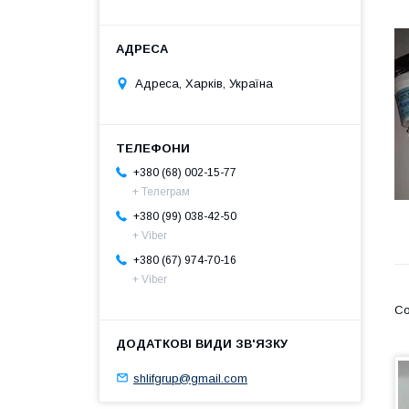
Адреса, Харків, Україна
+380 (68) 002-15-77
+ Телеграм
+380 (99) 038-42-50
+ Viber
+380 (67) 974-70-16
+ Viber
shlifgrup@gmail.com