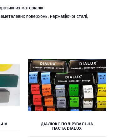
бразивних матеріалів:
неметалевих поверхонь, нержавіючої сталі,
ЛЬНА
ДІАЛЮКС ПОЛІРУВАЛЬНА
ПАСТА DIALUX