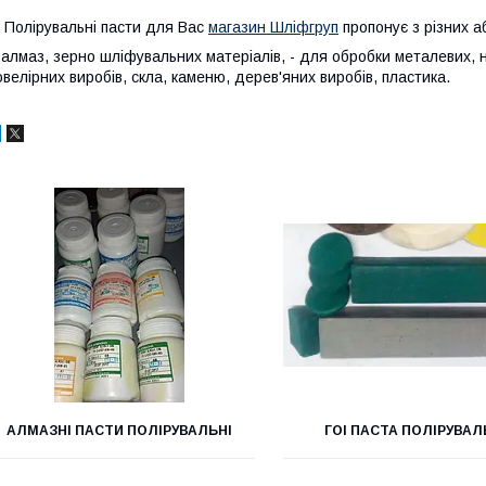
олірувальні пасти для Вас
магазин Шліфгруп
пропонує з різних а
 алмаз, зерно шліфувальних матеріалів, - для обробки металевих, 
велірних виробів, скла, каменю, дерев'яних виробів, пластика.
АЛМАЗНІ ПАСТИ ПОЛІРУВАЛЬНІ
ГОІ ПАСТА ПОЛІРУВА