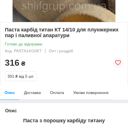
Паста карбід титан КТ 14/10 для плунжерних
пар і паливної апаратури
Готово до відправки
Код: PASTA14/10KT
Опт і роздріб
316
₴
301 ₴
від 5 шт.
Опис
Доставка
Оплата
Умови повернення
Опис
Паста з порошку карбіду титану