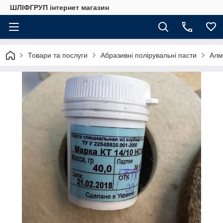
ШЛІФГРУП інтернет магазин
Товари та послуги
Абразивні полірувальні пасти
Алм