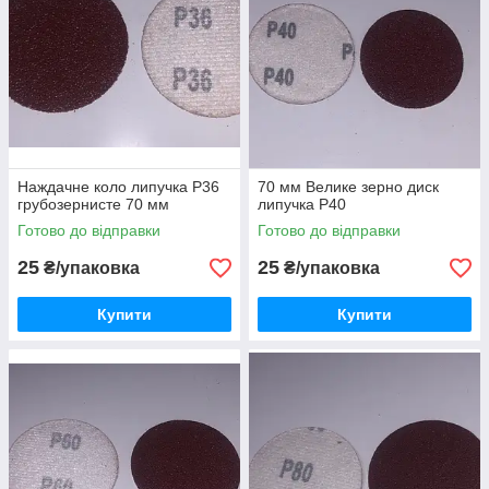
Наждачне коло липучка Р36
70 мм Велике зерно диск
грубозернисте 70 мм
липучка Р40
Готово до відправки
Готово до відправки
25
25
₴/упаковка
₴/упаковка
Купити
Купити