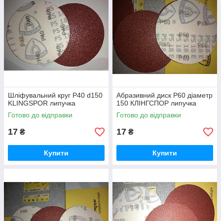
Шліфувальний круг Р40 d150
Абразивний диск Р60 діаметр
KLINGSPOR липучка
150 КЛІНГСПОР липучка
Готово до відправки
Готово до відправки
17
17
₴
₴
Купити
Купити