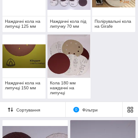
Наждачні кола на
Наждачні кола під
Полірувальні кола
липучці 125 мм
липучку 70 мм
на Girafe
Наждачні кола на
Кола 180 мм
липучці 150 мм
наждачні на
липучці
Сортування
0
Фільтри