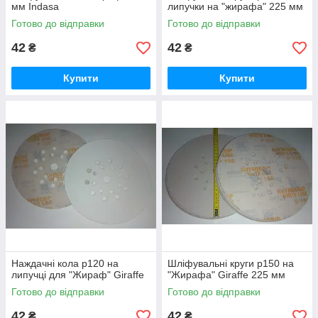
мм Indasa
липучки на "жирафа" 225 мм
Готово до відправки
Готово до відправки
42
42
₴
₴
Купити
Купити
Наждачні кола р120 на
Шліфувальні круги р150 на
липучці для "Жираф" Giraffe
"Жирафа" Giraffe 225 мм
Готово до відправки
Готово до відправки
42
42
₴
₴