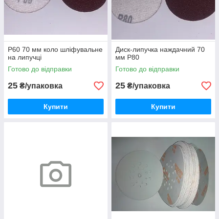
Р60 70 мм коло шліфувальне
Диск-липучка наждачний 70
на липучці
мм Р80
Готово до відправки
Готово до відправки
25
25
₴/упаковка
₴/упаковка
Купити
Купити