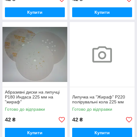
Купити
Купити
Абразивні диски на липучці
Р180 Индаса 225 мм на
Липучка на "Жираф" Р220
"жираф"
полірувальні кола 225 мм
Готово до відправки
Готово до відправки
42
42
₴
₴
Купити
Купити