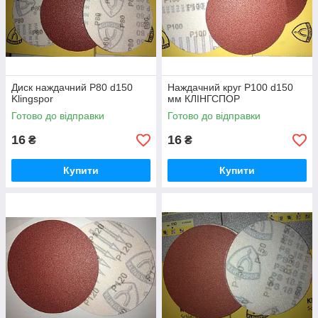
Диск наждачний Р80 d150
Наждачний круг P100 d150
Klingspor
мм КЛІНГСПОР
Готово до відправки
Готово до відправки
16
16
₴
₴
Купити
Купити