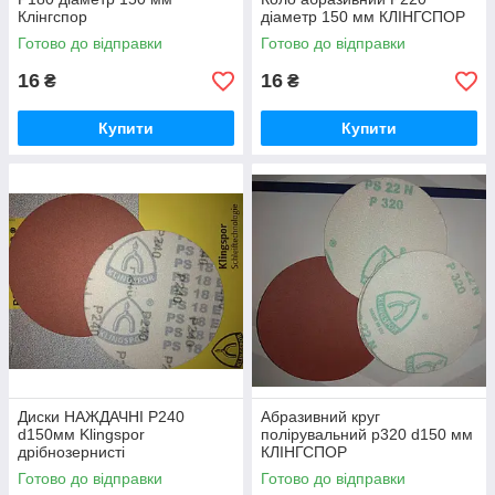
Клінгспор
діаметр 150 мм КЛІНГСПОР
Готово до відправки
Готово до відправки
16
16
₴
₴
Купити
Купити
Диски НАЖДАЧНІ Р240
Абразивний круг
d150мм Klingspor
полірувальний р320 d150 мм
дрібнозернисті
КЛІНГСПОР
Готово до відправки
Готово до відправки