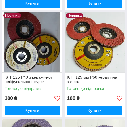
Купити
Купити
Новинка
Новинка
КЛТ 125 Р40 з керамічної
КЛТ 125 мм Р60 керамічна
шліфувальної шкурки
зв'язка
Готово до відправки
Готово до відправки
100
100
₴
₴
Купити
Купити