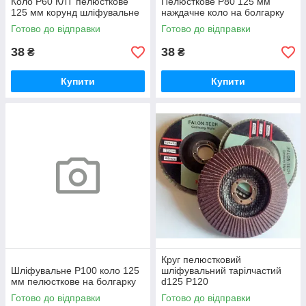
Коло Р60 КЛТ пелюсткове
Пелюсткове Р80 125 мм
125 мм корунд шліфувальне
наждачне коло на болгарку
Готово до відправки
Готово до відправки
38
38
₴
₴
Купити
Купити
Круг пелюстковий
Шліфувальне Р100 коло 125
шліфувальний тарілчастий
мм пелюсткове на болгарку
d125 Р120
Готово до відправки
Готово до відправки