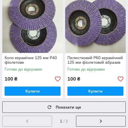
Коло керамічне 125 мм Р40
Пелюстковий Р60 керамічний
фіолетове
125 мм фіолетовий абразив
Готово до відправки
Готово до відправки
100
100
₴
₴
Купити
Купити
Показати ще
1
/ 2