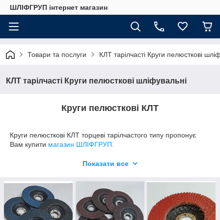
ШЛІФГРУП інтернет магазин
Товари та послуги
КЛТ тарілчасті Круги пелюсткові шлі
КЛТ тарілчасті Круги пелюсткові шліфувальні
Круги пелюсткові КЛТ
Круги пелюсткові КЛТ торцеві тарілчастого типу пропонує
Вам купити
магазин ШЛІФГРУП.
Показати все