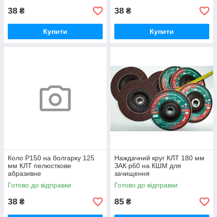
38
38
₴
₴
Купити
Купити
Коло Р150 на болгарку 125
Наждачний круг КЛТ 180 мм
мм КЛТ пелюсткове
ЗАК р60 на КШМ для
абразивне
зачищення
Готово до відправки
Готово до відправки
38
85
₴
₴