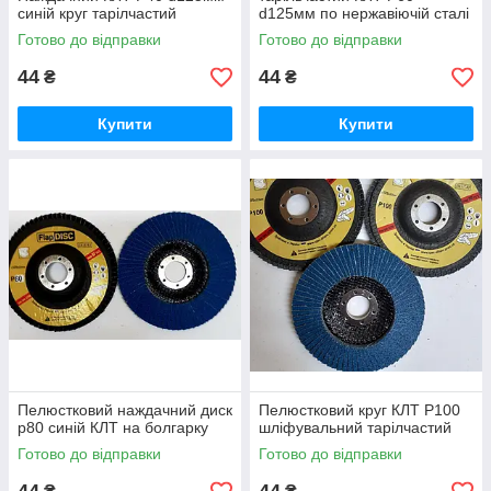
синій круг тарілчастий
d125мм по нержавіючій сталі
Готово до відправки
Готово до відправки
44
44
₴
₴
Купити
Купити
Пелюстковий наждачний диск
Пелюстковий круг КЛТ Р100
р80 синій КЛТ на болгарку
шліфувальний тарілчастий
Готово до відправки
Готово до відправки