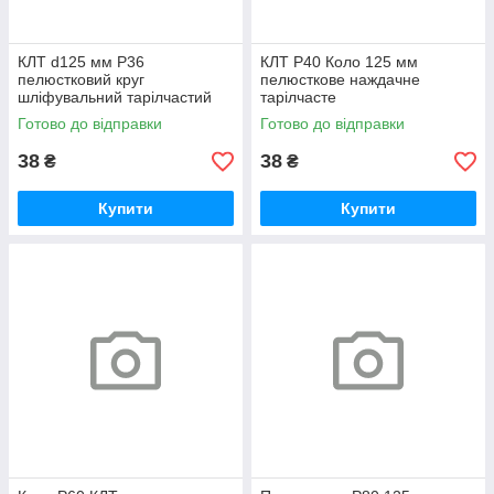
КЛТ d125 мм Р36
КЛТ Р40 Коло 125 мм
пелюстковий круг
пелюсткове наждачне
шліфувальний тарілчастий
тарілчасте
Готово до відправки
Готово до відправки
38
38
₴
₴
Купити
Купити