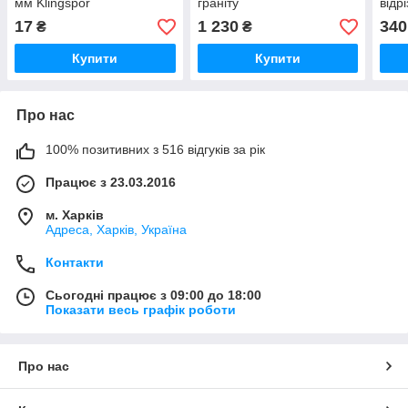
мм Klingspor
граніту
відр
17
1 230
340
₴
₴
Купити
Купити
Про нас
100% позитивних з 516 відгуків за рік
Працює з 23.03.2016
м. Харків
Адреса, Харків, Україна
Контакти
Сьогодні працює з 09:00 до 18:00
Показати весь графік роботи
Про нас