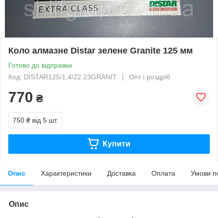
Коло алмазне Distar зелене Granite 125 мм
Готово до відправки
Код: DISTAR125/1,4/22.23GRANIT
Опт і роздріб
770
₴
750 ₴
від 5 шт.
Купити
Опис
Характеристики
Доставка
Оплата
Умови п
Опис