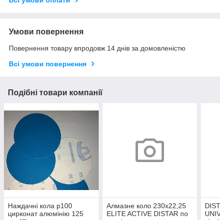
Умови повернення
Повернення товару впродовж 14 днів за домовленістю
Всі умови повернення
Подібні товари компанії
Наждачні кола р100
Алмазне коло 230х22,25
DIS
цирконат алюмінію 125
ELITE ACTIVE DISTAR по
UNI