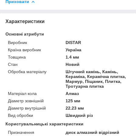
Приховати
Характеристики
Основні атрибути
Виробник
DISTAR
Країна виробник
Україна
Товщина
1.4 мм
Стан
Новий
Обробка матеріалу
Штучний камінь, Камінь,
Кераміка, Керамічна плитка,
Мармур, Піщаник, Плитка,
Тротуарна плитка
Матеріал кола
Алмаз
Діаметр зовнішній
125 мм
Діаметр внутрішній
22.23 мм
Вид обробки
Швидкий різ
Користувальницькі характеристики
Призначення
диск алмазний відрізний