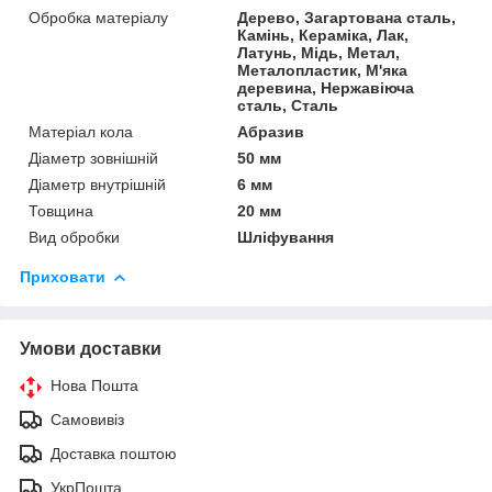
Обробка матеріалу
Дерево, Загартована сталь,
Камінь, Кераміка, Лак,
Латунь, Мідь, Метал,
Металопластик, М'яка
деревина, Нержавіюча
сталь, Сталь
Матеріал кола
Абразив
Діаметр зовнішній
50 мм
Діаметр внутрішній
6 мм
Товщина
20 мм
Вид обробки
Шліфування
Приховати
Умови доставки
Нова Пошта
Самовивіз
Доставка поштою
УкрПошта