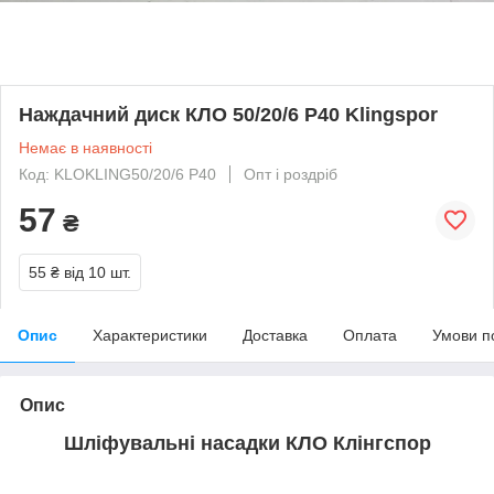
Наждачний диск КЛО 50/20/6 Р40 Klingspor
Немає в наявності
Код: KLOKLING50/20/6 P40
Опт і роздріб
57
₴
55 ₴
від 10 шт.
Опис
Характеристики
Доставка
Оплата
Умови п
Опис
Шліфувальні насадки КЛО Клінгспор