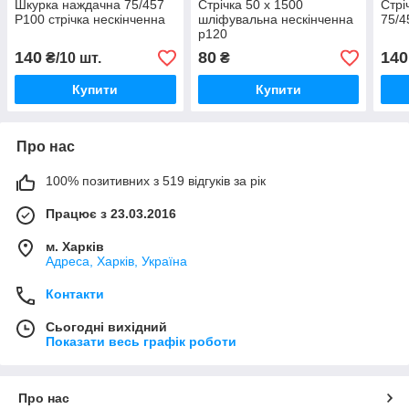
Шкурка наждачна 75/457
Стрічка 50 х 1500
Стрі
Р100 стрічка нескінченна
шліфувальна нескінченна
75/4
р120
140
80
140
₴/10 шт.
₴
Купити
Купити
Про нас
100% позитивних з 519 відгуків за рік
Працює з 23.03.2016
м. Харків
Адреса, Харків, Україна
Контакти
Сьогодні вихідний
Показати весь графік роботи
Про нас