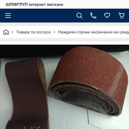
ШЛІФГРУП інтернет магазин
Товари та послуги
Наждачні стрічки нескінченні на грін