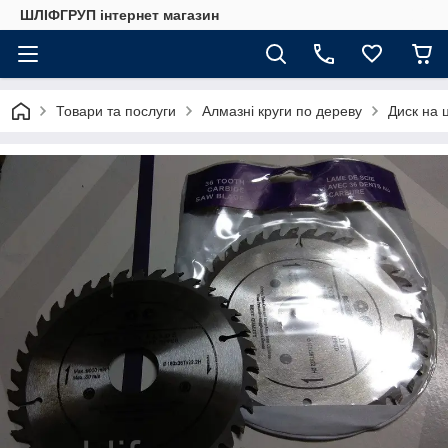
ШЛІФГРУП інтернет магазин
Товари та послуги
Алмазні круги по дереву
Диск на 