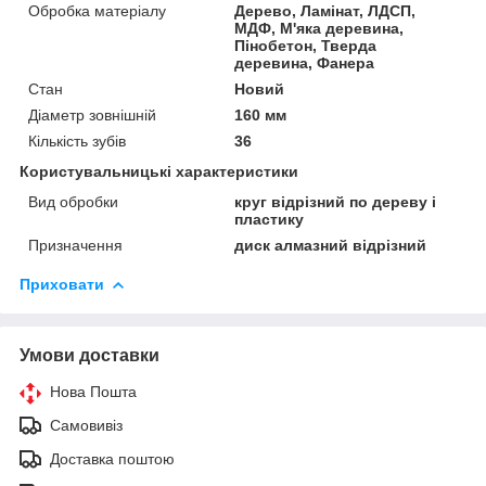
Обробка матеріалу
Дерево, Ламінат, ЛДСП,
МДФ, М'яка деревина,
Пінобетон, Тверда
деревина, Фанера
Стан
Новий
Діаметр зовнішній
160 мм
Кількість зубів
36
Користувальницькі характеристики
Вид обробки
круг відрізний по дереву і
пластику
Призначення
диск алмазний відрізний
Приховати
Умови доставки
Нова Пошта
Самовивіз
Доставка поштою