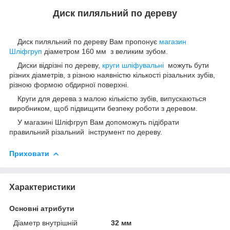
Диск пиляльний по дереву
Диск пиляльний по дереву Вам пропонує
магазин
Шліфгруп
діаметром 160 мм з великим зубом.
Диски відрізні по дереву,
круги шліфувальні
можуть бути
різних діаметрів, з різною наявністю кількості різальних зубів,
різною формою обдирної поверхні.
Круги для дерева з малою кількістю зубів, випускаються
виробником, щоб підвищити безпеку роботи з деревом.
У магазині Шліфгруп Вам допоможуть підібрати
правильний різальний інструмент по дереву.
Приховати
Характеристики
Основні атрибути
Діаметр внутрішній
32 мм