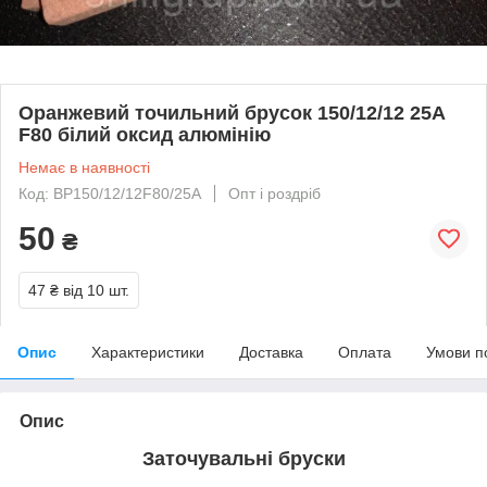
Оранжевий точильний брусок 150/12/12 25А
F80 білий оксид алюмінію
Немає в наявності
Код: BP150/12/12F80/25A
Опт і роздріб
50
₴
47 ₴
від 10 шт.
Опис
Характеристики
Доставка
Оплата
Умови п
Опис
Заточувальні бруски