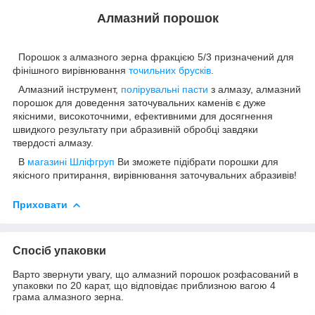
Алмазний порошок
Порошок з алмазного зерна фракцією 5/3 призначений для
фінішного вирівнювання
точильних брусків
.
Алмазний інструмент,
полірувальні пасти
з алмазу, алмазний
порошок для доведення заточувальних каменів є дуже
якісними, високоточними, ефективними для досягнення
швидкого результату при абразивній обробці завдяки
твердості алмазу.
В
магазині Шліфгруп
Ви зможете підібрати порошки для
якісного притирання, вирівнювання заточувальних абразивів!
Приховати
Спосіб упаковки
Варто звернути увагу, що алмазний порошок розфасований в
упаковки по 20 карат, що відповідає приблизною вагою 4
грама алмазного зерна.