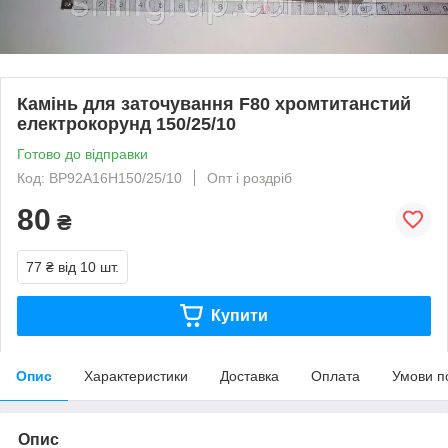
Камінь для заточування F80 хромтитанстий
електрокорунд 150/25/10
Готово до відправки
Код: BP92A16H150/25/10
Опт і роздріб
80
₴
77 ₴
від 10 шт.
Купити
Опис
Характеристики
Доставка
Оплата
Умови п
Опис