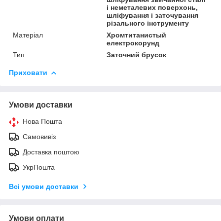
і неметалевих поверхонь,
шліфування і заточування
різального інструменту
Матеріал
Хромтитанистый
електрокорунд
Тип
Заточний брусок
Приховати
Умови доставки
Нова Пошта
Самовивіз
Доставка поштою
УкрПошта
Всі умови доставки
Умови оплати