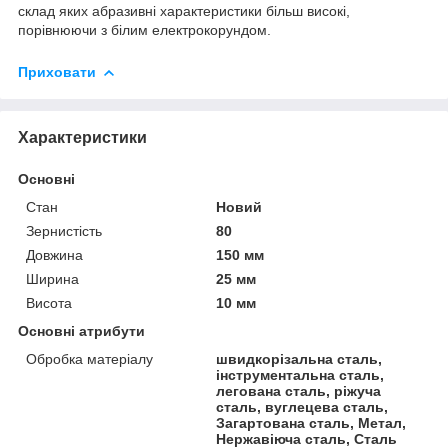
склад яких абразивні характеристики більш високі,
порівнюючи з білим електрокорундом.
Приховати
Характеристики
Основні
Стан
Новий
Зернистість
80
Довжина
150 мм
Ширина
25 мм
Висота
10 мм
Основні атрибути
Обробка матеріалу
швидкорізальна сталь,
інструментальна сталь,
легована сталь, ріжуча
сталь, вуглецева сталь,
Загартована сталь, Метал,
Нержавіюча сталь, Сталь