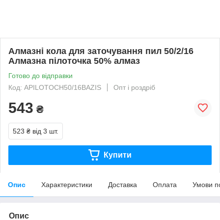
Алмазні кола для заточування пил 50/2/16
Алмазна пілоточка 50% алмаз
Готово до відправки
Код: APILOTOCH50/16BAZIS
Опт і роздріб
543
₴
523 ₴
від 3 шт.
Купити
Опис
Характеристики
Доставка
Оплата
Умови п
Опис