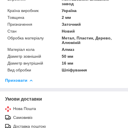
завод
Країна виробник
Україна
Товщина
2 мм
Призначення
Заточний
Стан
Новий
Обробка матеріалу
Метал, Пластик, Дерево,
Алюміній
Матеріал кола
Алмаз
Діаметр зовнішній
50 мм
Діаметр внутрішній
16 мм
Вид обробки
Шліфування
Приховати
Умови доставки
Нова Пошта
Самовивіз
Доставка поштою