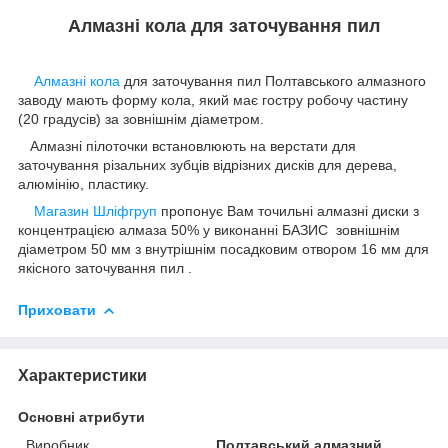
Алмазні кола для заточування пил
Алмазні кола
для заточування пил Полтавського алмазного
заводу мають форму кола, який має гостру робочу частину
(20 градусів) за зовнішнім діаметром.
Алмазні пілоточки встановлюють на верстати для
заточування різальних зубців відрізних дисків для дерева,
алюмінію, пластику.
Магазин Шліфгруп
пропонує Вам точильні алмазні диски з
концентрацією алмаза 50% у виконанні БАЗИС зовнішнім
діаметром 50 мм з внутрішнім посадковим отвором 16 мм для
якісного заточування пил .
Приховати
Характеристики
Основні атрибути
Виробник
Полтавський алмазний