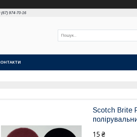
 (67) 974-70-16
КОНТАКТИ
Scotch Brite
полірувальн
15 ₴