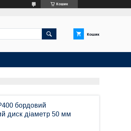
Кошик
Кошик
 Р400 бордовий
ий диск діаметр 50 мм