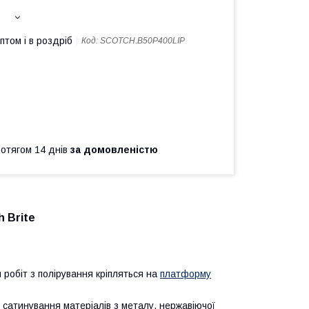
птом і в роздріб
Код:
SCOTCH.B50P400LIP
ротягом 14 днів
за домовленістю
 Brite
робіт з полірування кріпляться на
платформу
сатинування матеріалів з металу, нержавіючої