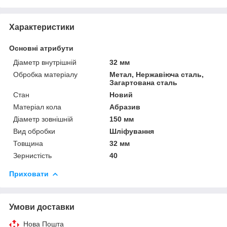
Характеристики
Основні атрибути
Діаметр внутрішній
32 мм
Обробка матеріалу
Метал, Нержавіюча сталь,
Загартована сталь
Стан
Новий
Матеріал кола
Абразив
Діаметр зовнішній
150 мм
Вид обробки
Шліфування
Товщина
32 мм
Зернистість
40
Приховати
Умови доставки
Нова Пошта