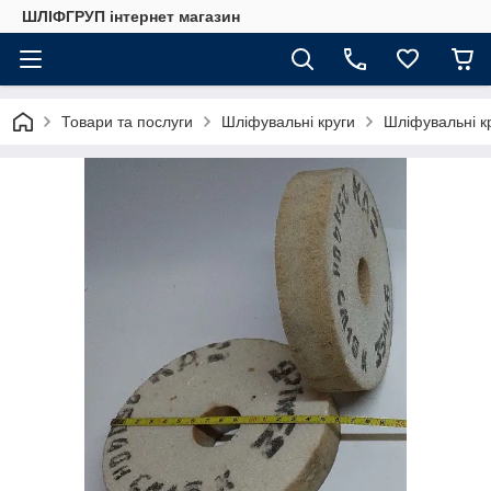
ШЛІФГРУП інтернет магазин
Товари та послуги
Шліфувальні круги
Шліфувальні к