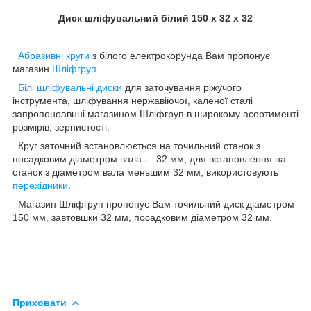
Диск шліфувальний білий 150 х 32 х 32
Абразивні круги
з білого електрокорунда Вам пропонує
магазин
Шліфгруп
.
Білі шліфувальні диски
для заточування ріжучого
інструмента, шліфування нержавіючої, каленої сталі
запропоноавнні магазином Шліфгруп в широкому асортименті
розмірів, зернистості.
Круг заточний встановлюється на точильний станок з
посадковим діаметром вала - 32 мм, для встановлення на
станок з діаметром вала меньшим 32 мм, використовують
перехідники
.
Магазин Шліфгруп пропонує Вам точильний диск діаметром
150 мм, завтовшки 32 мм, посадковим діаметром 32 мм.
Приховати