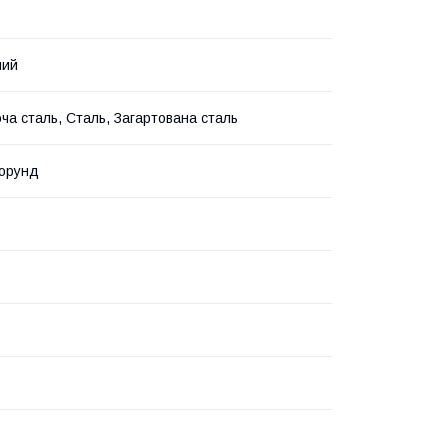
ний
ча сталь, Сталь, Загартована сталь
корунд