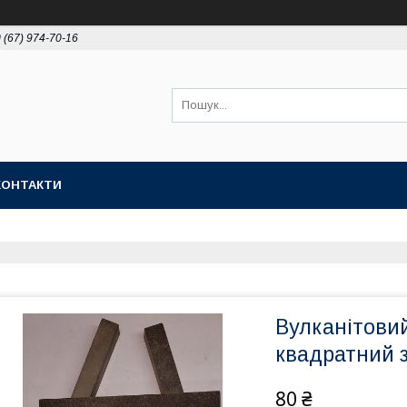
 (67) 974-70-16
КОНТАКТИ
Вулканітовий
квадратний з
80 ₴