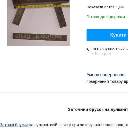
Показати оптові ціни
Готово до відправки
Купити
+380 (68) 002-15-77
+ Телеграм
повернення товару п
Заточний брусок на вулканіт
Заточні бруски
на вулканітовій зв'язці при заточуванні ножів працю