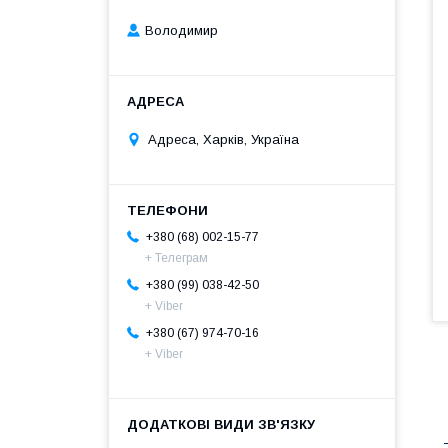
Володимир
Адреса, Харків, Україна
+380 (68) 002-15-77
+ Телеграм
+380 (99) 038-42-50
+ Viber
+380 (67) 974-70-16
+ Viber