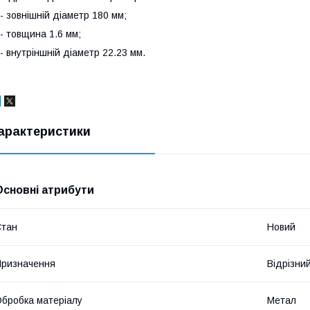
 зовнішній діаметр 180 мм;
 товщина 1.6 мм;
 внутріншній діаметр 22.23 мм.
арактеристики
Основні атрибути
Стан
Новий
ризначення
Відрізни
бробка матеріалу
Метал