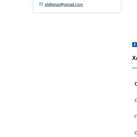
shlifgrup@gmail.com
-
-
-
Х
П
О