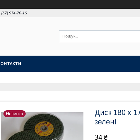
 (67) 974-70-16
КОНТАКТИ
Диск 180 х 1
Новинка
зелені
34 ₴