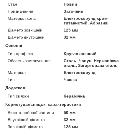
Стан
Новий
Призначення
Заточний
Матеріал кола
Електрокорунд хром-
титанистий, Абразив
Діаметр зовнішній
125 мм
Діаметр внутрішній
32 мм
Основні
Тип профілю
Круглоконічний
Область застосування
Сталь, Чавун, Нержавіюча
сталь, Загартована сталь
Матеріал
Електрокорунд
Тип
Чашка
Додаткові
Тип зв'язки
Керамічна
Користувальницькі характеристики
Висота робочої частини
50 мм
Внутрішній діаметр
32 мм
Зовнішній діаметр
125 мм