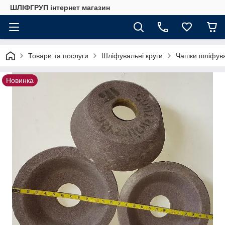
ШЛІФГРУП інтернет магазин
Товари та послуги
Шліфувальні круги
Чашки шліфувал
Новинка