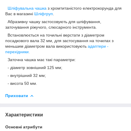
Шліфувальна чашка
з хромтитаністого електрокорунда для
Вас в магазині
Шліфгруп
.
Абразивну чашку застосовують для шліфування,
заточування ріжучого, слюсарного інструмента.
Встановлюється на точильні верстати з діаметром
посадкового вала 32 мм, для застосування на точилах з
меньшим діаметром вала використовують
адаптери -
перехідники.
Заточна чашка має такі параметри:
- діаметр зовнішний 125 мм;
- внутрішний 32 мм;
- висота 50 мм.
Приховати
Характеристики
Основні атрибути