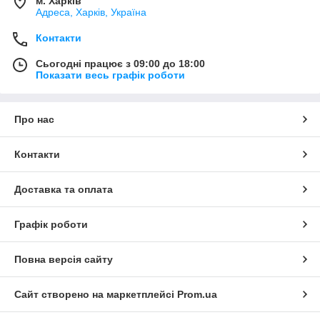
м. Харків
Адреса, Харків, Україна
Контакти
Сьогодні працює з 09:00 до 18:00
Показати весь графік роботи
Про нас
Контакти
Доставка та оплата
Графік роботи
Повна версія сайту
Сайт створено на маркетплейсі
Prom.ua