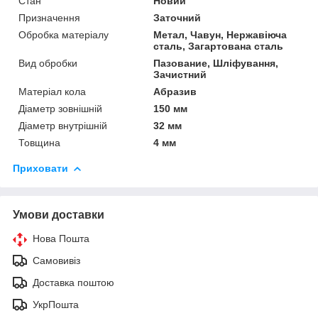
Стан
Новий
Призначення
Заточний
Обробка матеріалу
Метал, Чавун, Нержавіюча
сталь, Загартована сталь
Вид обробки
Пазование, Шліфування,
Зачистний
Матеріал кола
Абразив
Діаметр зовнішній
150 мм
Діаметр внутрішній
32 мм
Товщина
4 мм
Приховати
Умови доставки
Нова Пошта
Самовивіз
Доставка поштою
УкрПошта