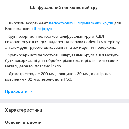
Шліфувальний пелюстковий круг
Широкий асортимент
пелюсткових шліфувальних кругів
для
Вас в магазині
Шліфгруп.
Крупнозернисті пелюсткові шліфувальні круги КШЛ
використовуються для видалення великих обсягів матеріалу,
а також для грубого шліфування та зачищення поверхонь.
Крупнозернисті пелюсткові шліфувальні круги КШЛ можуть
бути використані для обробки різних матеріалів, включаючи
метал, дерево, пластик і скло.
Діаметр складає 200 мм, товщина - 30 мм, а отвір для
кріплення - 32 мм, зернистість Р60.
Приховати
Характеристики
Основні атрибути