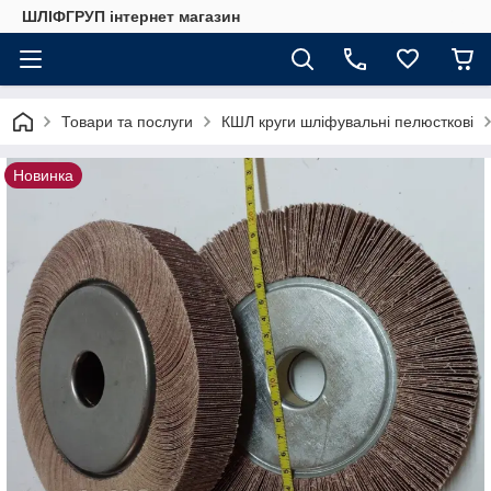
ШЛІФГРУП інтернет магазин
Товари та послуги
КШЛ круги шліфувальні пелюсткові
Новинка