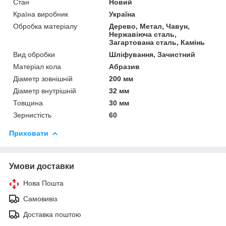
Стан
Новий
Країна виробник
Україна
Обробка матеріалу
Дерево, Метал, Чавун,
Нержавіюча сталь,
Загартована сталь, Камінь
Вид обробки
Шліфування, Зачистний
Матеріал кола
Абразив
Діаметр зовнішній
200 мм
Діаметр внутрішній
32 мм
Товщина
30 мм
Зернистість
60
Приховати
Умови доставки
Нова Пошта
Самовивіз
Доставка поштою