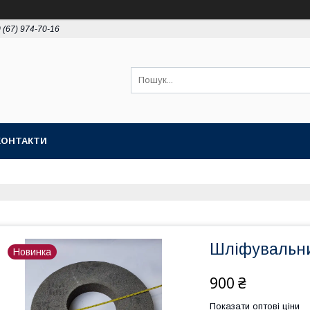
 (67) 974-70-16
КОНТАКТИ
Шліфувальни
Новинка
900 ₴
Показати оптові ціни