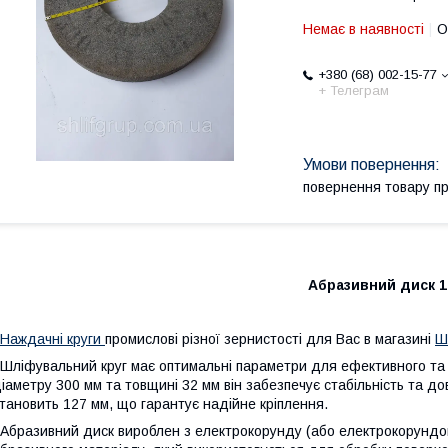
Немає в наявності
О
+380 (68) 002-15-77
+ Телеграм
повернення товару п
Абразивний диск 1
Наждачні круги
промислові різної зернистості для Вас в магазині
Ш
ліфувальний круг має оптимальні параметри для ефективного та 
іаметру 300 мм та товщині 32 мм він забезпечує стабільність та д
тановить 127 мм, що гарантує надійне кріплення.
бразивний диск вироблен з електрокорунду (або електрокорундов