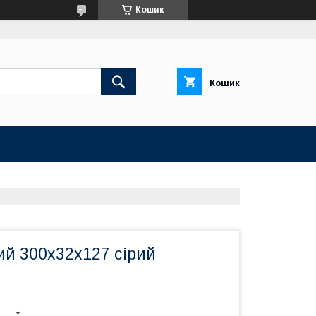
Кошик
Кошик
й 300х32х127 сірий