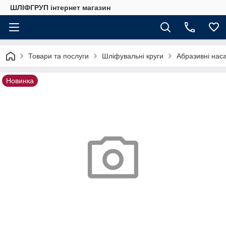
ШЛІФГРУП інтернет магазин
Товари та послуги
Шліфувальні круги
Абразивні наса
Новинка