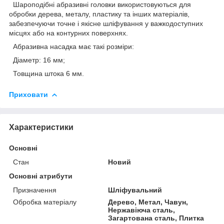
Шароподібні абразивні головки використовуються для
обробки дерева, металу, пластику та інших матеріалів,
забезпечуючи точне і якісне шліфування у важкодоступних
місцях або на контурних поверхнях.
Абразивна насадка має такі розміри:
Діаметр: 16 мм;
Товщина штока 6 мм.
Приховати
Характеристики
Основні
Стан
Новий
Основні атрибути
Призначення
Шліфувальний
Обробка матеріалу
Дерево, Метал, Чавун,
Нержавіюча сталь,
Загартована сталь, Плитка