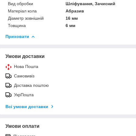
Вид обробки
Шліфування, Зачисний
Матеріал кола
Абразив
Діаметр зовнішній
16 мм
Товщина
6 мм
Приховати
Умови доставки
Нова Пошта
Самовивіз
Доставка поштою
УкрПошта
Всі умови доставки
Умови оплати