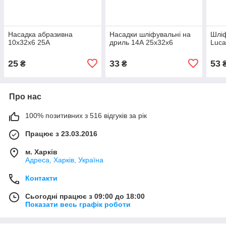
Насадка абразивна
Насадки шліфувальні на
Шліф
10х32х6 25А
дриль 14А 25х32х6
Luca
25
33
53
₴
₴
Про нас
100% позитивних з 516 відгуків за рік
Працює з 23.03.2016
м. Харків
Адреса, Харків, Україна
Контакти
Сьогодні працює з 09:00 до 18:00
Показати весь графік роботи