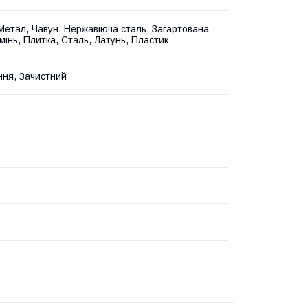
Метал, Чавун, Нержавіюча сталь, Загартована
мінь, Плитка, Сталь, Латунь, Пластик
ня, Зачистний