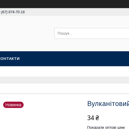
 (67) 974-70-16
КОНТАКТИ
Вулканітовий
Новинка
34 ₴
Показати оптові ціни