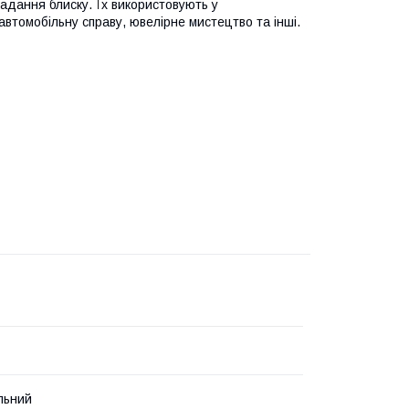
адання блиску. Їх використовують у
втомобільну справу, ювелірне мистецтво та інші.
льний