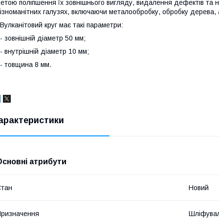
етою поліпшення їх зовнішнього вигляду, видалення дефектів та н
ізноманітних галузях, включаючи металообробку, обробку дерева, а
улканітовий круг має такі параметри:
 зовнішній діаметр 50 мм;
 внутрішній діаметр 10 мм;
 товщина 8 мм.
арактеристики
Основні атрибути
Стан
Новий
ризначення
Шліфува