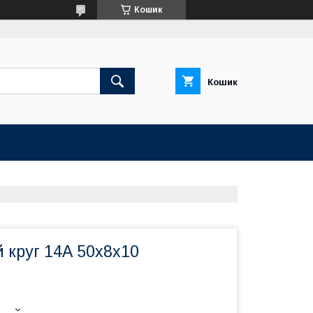
Кошик
Кошик
 круг 14А 50х8х10