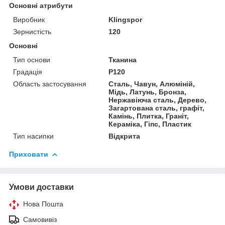
Основні атрибути
Виробник
Klingspor
Зернистість
120
Основні
Тип основи
Тканина
Градація
P120
Область застосування
Сталь, Чавун, Алюміній,
Мідь, Латунь, Бронза,
Нержавіюча сталь, Дерево,
Загартована сталь, графіт,
Камінь, Плитка, Граніт,
Кераміка, Гіпс, Пластик
Тип насипки
Відкрита
Приховати
Умови доставки
Нова Пошта
Самовивіз