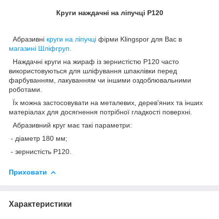
Круги наждачні на ліпучці Р120
Абразивні
круги на ліпучці
фірми Klingspor для Вас в
магазині Шліфгруп.
Наждачні круги на жираф із зернистістю P120 часто
використовуються для шліфування шпаклівки перед
фарбуванням, лакуванням чи іншими оздоблювальними
роботами.
Їх можна застосовувати на металевих, дерев'яних та інших
матеріалах для досягнення потрібної гладкості поверхні.
Абразивний круг має такі параметри:
- діаметр 180 мм;
- зернистість Р120.
Приховати
Характеристики