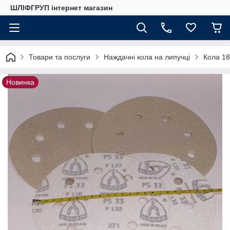
ШЛІФГРУП інтернет магазин
Товари та послуги
Наждачні кола на липучці
Кола 18
Новинка