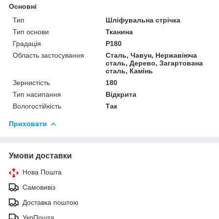
Основні
Тип
Шліфувальна стрічка
Тип основи
Тканина
Градація
P180
Область застосування
Сталь, Чавун, Нержавіюча
сталь, Дерево, Загартована
сталь, Камінь
Зернистість
180
Тип насипання
Відкрита
Вологостійкість
Так
Приховати
Умови доставки
Нова Пошта
Самовивіз
Доставка поштою
УкрПошта