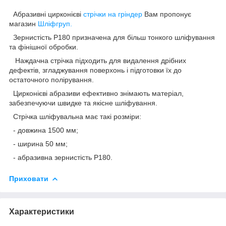
Абразивні цирконієві
стрічки на гріндер
Вам пропонує
магазин
Шліфгруп.
Зернистість P180 призначена для більш тонкого шліфування
та фінішної обробки.
Наждачна стрічка підходить для видалення дрібних
дефектів, згладжування поверхонь і підготовки їх до
остаточного полірування.
Цирконієві абразиви ефективно знімають матеріал,
забезпечуючи швидке та якісне шліфування.
Стрічка шліфувальна має такі розміри:
- довжина 1500 мм;
- ширина 50 мм;
- абразивна зернистість Р180.
Приховати
Характеристики