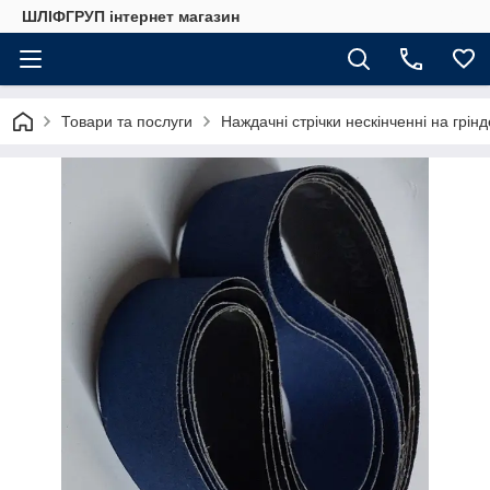
ШЛІФГРУП інтернет магазин
Товари та послуги
Наждачні стрічки нескінченні на грін