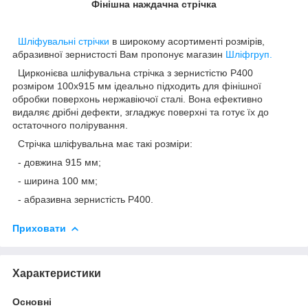
Фінішна наждачна стрічка
Шліфувальні стрічки
в широкому асортименті розмірів,
абразивної зернистості Вам пропонує магазин
Шліфгруп.
Цирконієва шліфувальна стрічка з зернистістю P400
розміром 100х915 мм ідеально підходить для фінішної
обробки поверхонь нержавіючої сталі. Вона ефективно
видаляє дрібні дефекти, згладжує поверхні та готує їх до
остаточного полірування.
Стрічка шліфувальна має такі розміри:
- довжина 915 мм;
- ширина 100 мм;
- абразивна зернистість Р400.
Приховати
Характеристики
Основні