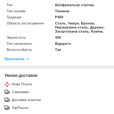
Тип
Шліфувальна стрічка
Тип основи
Тканина
Градація
P400
Область застосування
Сталь, Чавун, Бронза,
Нержавіюча сталь, Дерево,
Загартована сталь, Камінь
Зернистість
400
Тип насипання
Відкрита
Вологостійкість
Так
Приховати
Умови доставки
Нова Пошта
Самовивіз
Доставка поштою
УкрПошта