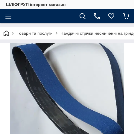
ШЛІФГРУП інтернет магазин
Товари та послуги
Наждачні стрічки нескінченні на грін