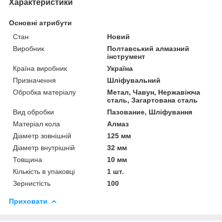
Характеристики
Основні атрибути
Стан
Новий
Виробник
Полтавський алмазний
інструмент
Країна виробник
Україна
Призначення
Шліфувальний
Обробка матеріалу
Метал, Чавун, Нержавіюча
сталь, Загартована сталь
Вид обробки
Пазование, Шліфування
Матеріал кола
Алмаз
Діаметр зовнішній
125 мм
Діаметр внутрішній
32 мм
Товщина
10 мм
Кількість в упаковці
1 шт.
Зернистість
100
Приховати