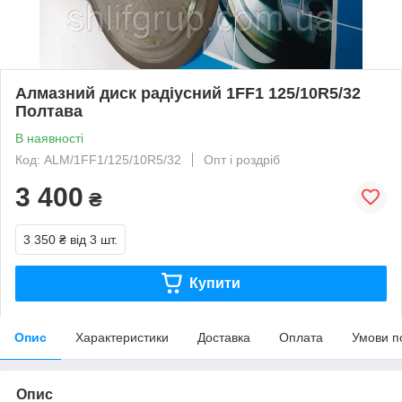
Алмазний диск радіусний 1FF1 125/10R5/32
Полтава
В наявності
Код: ALM/1FF1/125/10R5/32
Опт і роздріб
3 400
₴
3 350 ₴
від 3 шт.
Купити
Опис
Характеристики
Доставка
Оплата
Умови п
Опис