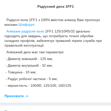
Радіусний диск 1FF1
Радіусні кола 1FF1 з 100% вмістом алмазу Вам пропонує
магазин
Шліфгруп.
Алмазне радіусне коло
1FF1 125/10R5/32 ідеально
підходить для завдань, що потребують точної обробки
складних профілів, забезпечує тривалий термін служби при
правильній експлуатації.
Алмазний диск має такі параметри:
- Діаметр зовнішній - 125 мм;
- Діаметр внутрішній - 32 мм;
- Товщина - 10 мм;
- Радіус робочої частини - 5 мм;
- зернистисть - 100/80, 125/100, 160/125.
Приховати