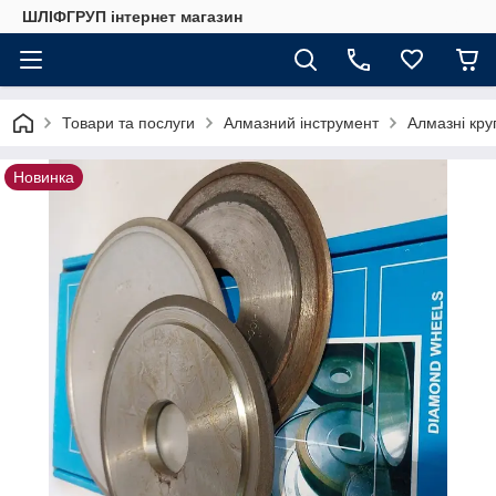
ШЛІФГРУП інтернет магазин
Товари та послуги
Алмазний інструмент
Алмазні кру
Новинка