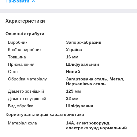
Приховати
Характеристики
Основні атрибути
Виробник
Запоріжабразив
Країна виробник
Україна
Товщина
16 мм
Призначення
Шліфувальний
Стан
Новий
Обробка матеріалу
Загартована сталь, Метал,
Нержавіюча сталь
Діаметр зовнішній
125 мм
Діаметр внутрішній
32 мм
Вид обробки
Шліфування
Користувальницькі характеристики
Матеріал кола
14А, єлектрокорунд,
електрокорунд нормальний