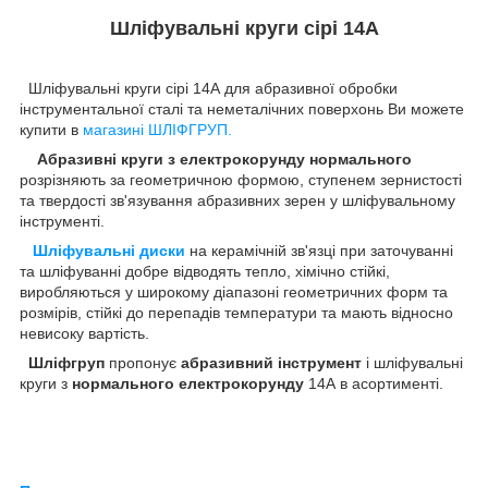
Шліфувальні круги сірі 14А
Шліфувальні круги сірі 14А для абразивної обробки
інструментальної сталі та неметалічних поверхонь Ви можете
купити в
магазині ШЛІФГРУП.
Абразивні круги з електрокорунду
нормального
розрізняють за геометричною формою, ступенем зернистості
та твердості зв'язування абразивних зерен у шліфувальному
інструменті.
Шліфувальні диски
на керамічній зв'язці при заточуванні
та шліфуванні добре відводять тепло, хімічно стійкі,
виробляються у широкому діапазоні геометричних форм та
розмірів, стійкі до перепадів температури та мають відносно
невисоку вартість.
Шліфгруп
пропонує
абразивний інструмент
і шліфувальні
круги з
нормального електрокорунду
14А в асортименті.