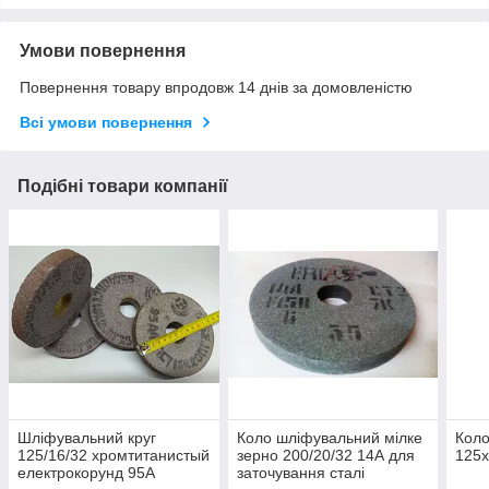
Умови повернення
Повернення товару впродовж 14 днів за домовленістю
Всі умови повернення
Подібні товари компанії
Шліфувальний круг
Коло шліфувальний мілке
Коло
125/16/32 хромтитанистый
зерно 200/20/32 14А для
125
електрокорунд 95А
заточування сталі