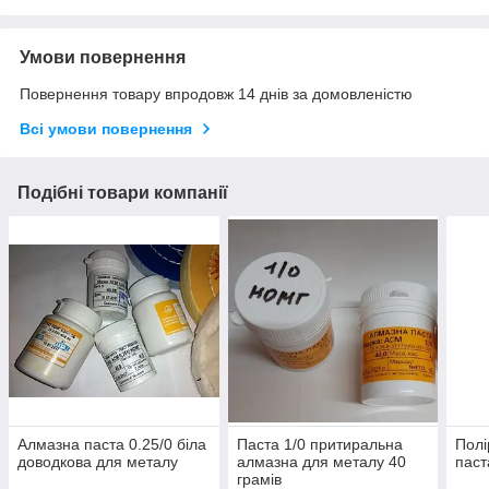
Умови повернення
Повернення товару впродовж 14 днів за домовленістю
Всі умови повернення
Подібні товари компанії
Алмазна паста 0.25/0 біла
Паста 1/0 притиральна
Полі
доводкова для металу
алмазна для металу 40
паст
грамів