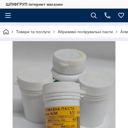
ШЛІФГРУП інтернет магазин
Товари та послуги
Абразивні полірувальні пасти
Алм