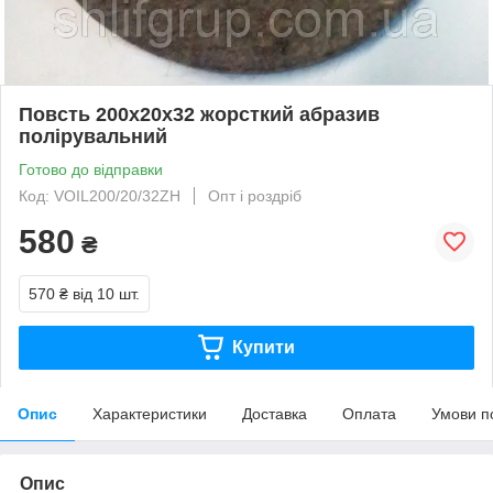
Повсть 200х20х32 жорсткий абразив
полірувальний
Готово до відправки
Код: VOIL200/20/32ZH
Опт і роздріб
580
₴
570 ₴
від 10 шт.
Купити
Опис
Характеристики
Доставка
Оплата
Умови п
Опис