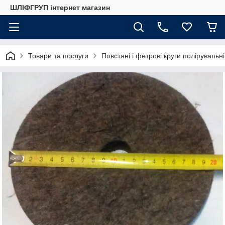
ШЛІФГРУП інтернет магазин
Товари та послуги
Повстяні і фетрові круги полірувальні