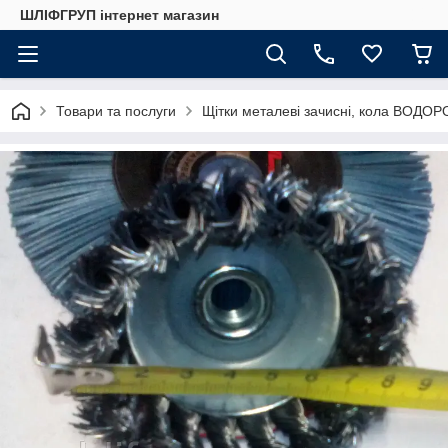
ШЛІФГРУП інтернет магазин
Товари та послуги
Щітки металеві зачисні, кола ВОДОР