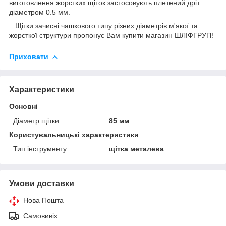
виготовлення жорстких щіток застосовують плетений дріт
діаметром 0.5 мм.
Щітки зачисні чашкового типу різних діаметрів м'якої та
жорсткої структури пропонує Вам купити магазин ШЛІФГРУП!
Приховати
Характеристики
Основні
Діаметр щітки
85 мм
Користувальницькі характеристики
Тип інструменту
щітка металева
Умови доставки
Нова Пошта
Самовивіз