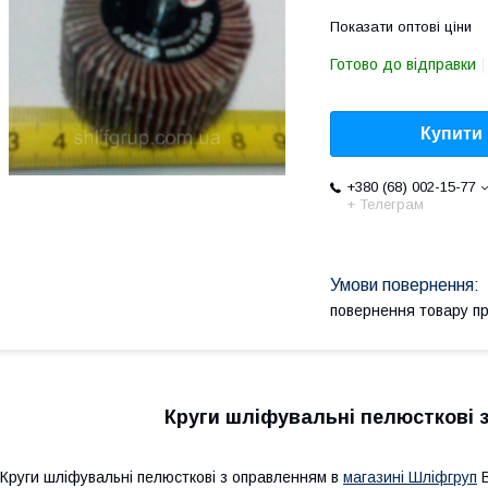
Показати оптові ціни
Готово до відправки
Купити
+380 (68) 002-15-77
+ Телеграм
повернення товару п
Круги шліфувальні пелюсткові 
руги шліфувальні пелюсткові з оправленням в
магазині Шліфгруп
В