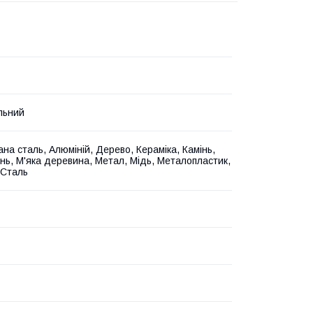
льний
на сталь, Алюміній, Дерево, Кераміка, Камінь,
унь, М'яка деревина, Метал, Мідь, Металопластик,
 Сталь