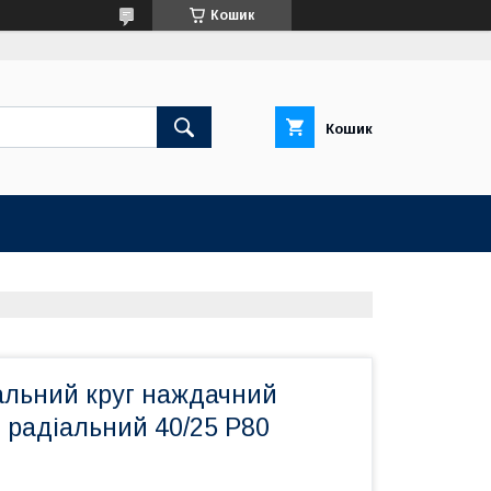
Кошик
Кошик
льний круг наждачний
 радіальний 40/25 Р80