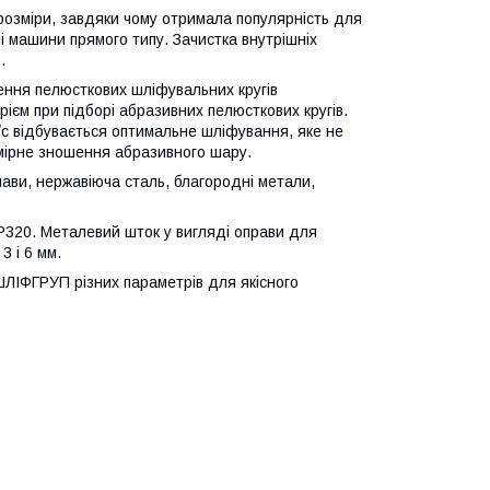
розміри, завдяки чому отримала популярність для
 машини прямого типу. Зачистка внутрішніх
.
лення пелюсткових шліфувальних кругів
рієм при підборі абразивних пелюсткових кругів.
/с відбувається оптимальне шліфування, яке не
омірне зношення абразивного шару.
ави, нержавіюча сталь, благородні метали,
Р320. Металевий шток у вигляді оправи для
3 і 6 мм.
ШЛІФГРУП різних параметрів для якісного