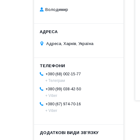
Володимир
Адреса, Харків, Україна
+380 (68) 002-15-77
+ Телеграм
+380 (99) 038-42-50
+ Viber
+380 (67) 974-70-16
+ Viber
К