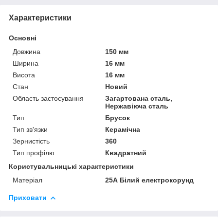
Характеристики
Основні
Довжина
150 мм
Ширина
16 мм
Висота
16 мм
Стан
Новий
Область застосування
Загартована сталь,
Нержавіюча сталь
Тип
Брусок
Тип зв'язки
Керамічна
Зернистість
360
Тип профілю
Квадратний
Користувальницькі характеристики
Матеріал
25А Білий електрокорунд
Приховати