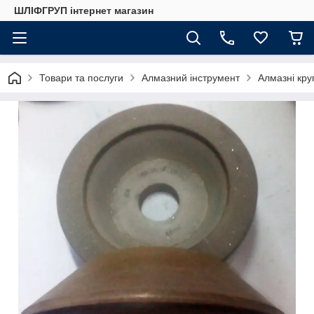
ШЛІФГРУП інтернет магазин
Товари та послуги
Алмазний інструмент
Алмазні кру