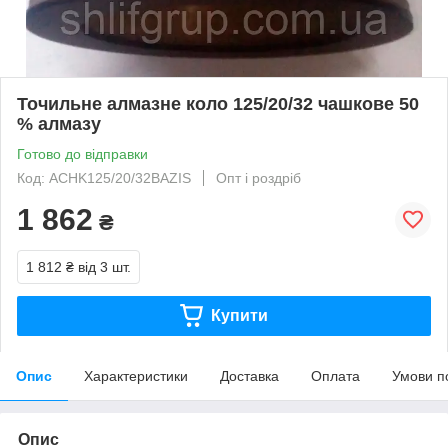
Точильне алмазне коло 125/20/32 чашкове 50
% алмазу
Готово до відправки
Код: ACHK125/20/32BAZIS
Опт і роздріб
1 862
₴
1 812 ₴
від 3 шт.
Купити
Опис
Характеристики
Доставка
Оплата
Умови п
Опис