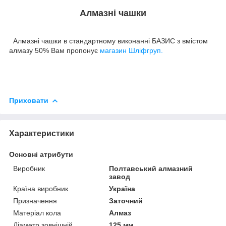
Алмазні чашки
Алмазні чашки в стандартному виконанні БАЗИС з вмістом
алмазу 50% Вам пропонує
магазин Шліфгруп.
Приховати
Характеристики
Основні атрибути
Виробник
Полтавський алмазний
завод
Країна виробник
Україна
Призначення
Заточний
Матеріал кола
Алмаз
Діаметр зовнішній
125 мм