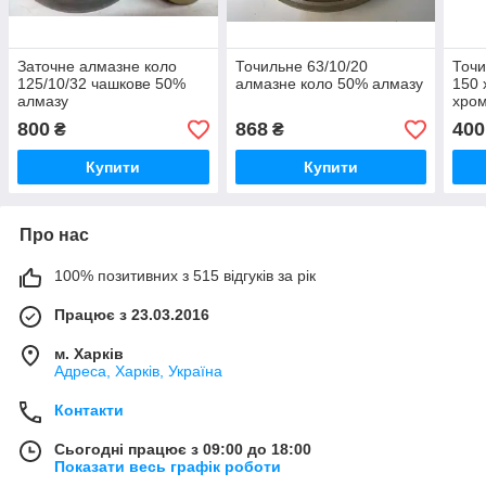
Заточне алмазне коло
Точильне 63/10/20
Точи
125/10/32 чашкове 50%
алмазне коло 50% алмазу
150 
алмазу
хром
800
868
400
₴
₴
Купити
Купити
Про нас
100% позитивних з 515 відгуків за рік
Працює з 23.03.2016
м. Харків
Адреса, Харків, Україна
Контакти
Сьогодні працює з 09:00 до 18:00
Показати весь графік роботи