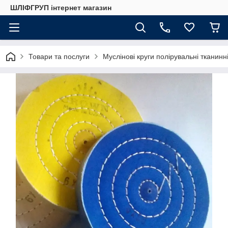
ШЛІФГРУП інтернет магазин
Товари та послуги
Муслінові круги полірувальні тканинн