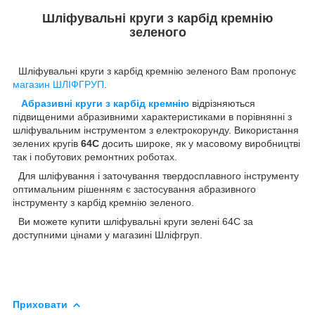
Шліфувальні круги з карбід кремнію
зеленого
Шліфувальні круги з карбід кремнію зеленого Вам пропонує
магазин ШЛІФГРУП
.
Абразивні круги з карбід кремнію
відрізняються
підвищеними абразивними характеристиками в порівнянні з
шліфувальним інструментом з електрокорунду. Використання
зелених кругів
64С
досить широке, як у масовому виробництві
так і побутових ремонтних роботах.
Для шліфування і заточування твердосплавного інструменту
оптимальним рішенням є застосування абразивного
інструменту з карбід кремнію зеленого.
Ви можете купити шліфувальні круги зелені 64С за
доступними цінами у магазині Шліфгруп.
Приховати