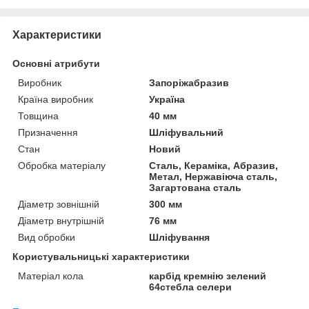
Характеристики
Основні атрибути
Виробник
Запоріжабразив
Країна виробник
Україна
Товщина
40 мм
Призначення
Шліфувальний
Стан
Новий
Обробка матеріалу
Сталь, Кераміка, Абразив,
Метал, Нержавіюча сталь,
Загартована сталь
Діаметр зовнішній
300 мм
Діаметр внутрішній
76 мм
Вид обробки
Шліфування
Користувальницькі характеристики
Матеріал кола
карбід кремнію зелений
64стебла селери