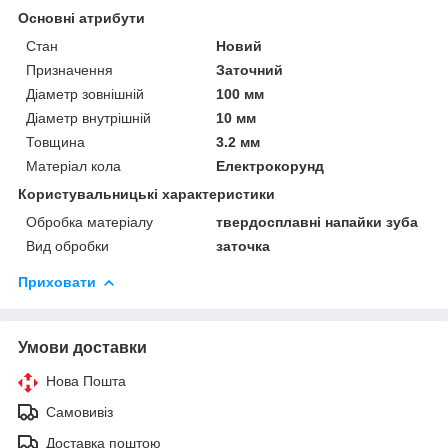
Основні атрибути
Стан
Новий
Призначення
Заточний
Діаметр зовнішній
100 мм
Діаметр внутрішній
10 мм
Товщина
3.2 мм
Матеріал кола
Електрокорунд
Користувальницькі характеристики
Обробка матеріалу
твердосплавні напайки зуба
Вид обробки
заточка
Приховати
Умови доставки
Нова Пошта
Самовивіз
Доставка поштою