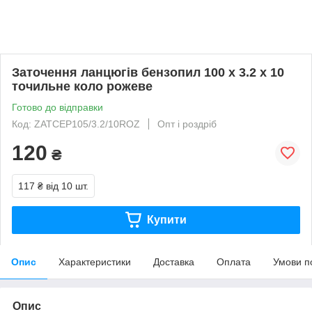
Заточення ланцюгів бензопил 100 х 3.2 х 10
точильне коло рожеве
Готово до відправки
Код: ZATCEP105/3.2/10ROZ
Опт і роздріб
120
₴
117 ₴
від 10 шт.
Купити
Опис
Характеристики
Доставка
Оплата
Умови п
Опис