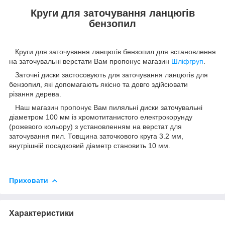
Круги для заточування ланцюгів
бензопил
Круги для заточування ланцюгів бензопил для встановлення
на заточувальні верстати Вам пропонує магазин
Шліфгруп
.
Заточні диски застосовують для заточування ланцюгів для
бензопил, які допомагають якісно та довго здійсювати
різання дерева.
Наш магазин пропонує Вам пиляльні диски заточувальні
діаметром 100 мм із хромотитанистого електрокорунду
(рожевого кольору) з установленням на верстат для
заточування пил. Товщина заточкового круга 3.2 мм,
внутрішній посадковий діаметр становить 10 мм.
Приховати
Характеристики