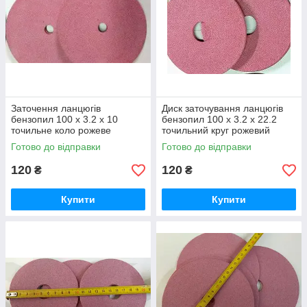
Заточення ланцюгів
Диск заточування ланцюгів
бензопил 100 х 3.2 х 10
бензопил 100 х 3.2 х 22.2
точильне коло рожеве
точильний круг рожевий
Готово до відправки
Готово до відправки
120
120
₴
₴
Купити
Купити