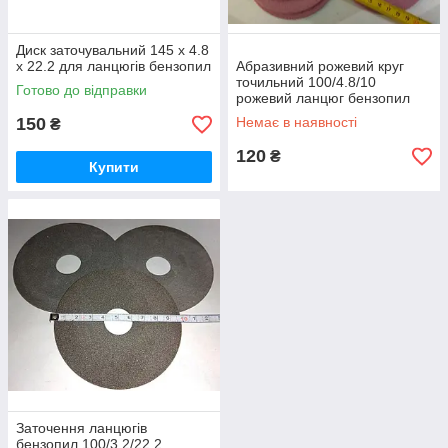
Диск заточувальний 145 х 4.8
х 22.2 для ланцюгів бензопил
Абразивний рожевий круг
точильний 100/4.8/10
Готово до відправки
рожевий ланцюг бензопил
150
Немає в наявності
₴
120
₴
Купити
Заточення ланцюгів
бензопил 100/3.2/22,2