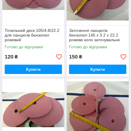
Точильний диск 105/4.8/22.2
Заточення ланцюгів
для ланцюгів бензопил
бензопил 145 х 3.2 х 22.2
рожевий
рожеве коло заточувальне
Готово до відправки
Готово до відправки
120
150
₴
₴
Купити
Купити